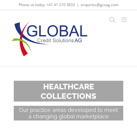
Skip
Phone us today: +41 41 210 3833
|
enquiries@gcsag.com
to
content
HEALTHCARE
COLLECTIONS
Our practice areas developed to meet
a changing global marketplace